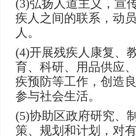
(3)弘扬人道主义，
疾人之间的联系，动
人。
(4)开展残疾人康复
育、科研、用品供应
疾预防等工作，创造
参与社会生活。
(5)协助区政府研究
策、规划和计划，对