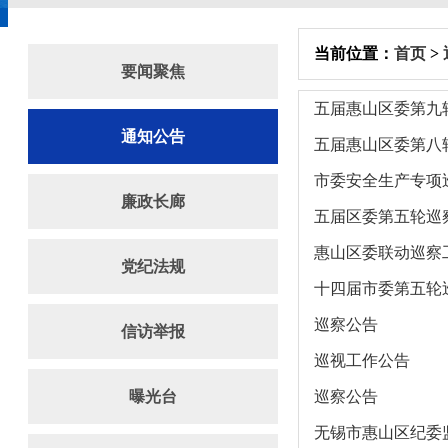
当前位置：
首页
>
要闻聚焦
五届惠山区委第九
通知公告
五届惠山区委第八
市委安全生产专项
廉政长廊
五届区委第五轮巡
惠山区委联动巡察
党纪法规
十四届市委第五轮
巡察公告
信访举报
巡视工作公告
曝光台
巡察公告
无锡市惠山区纪委